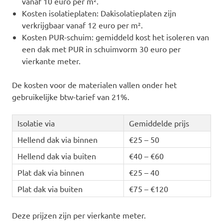
vanaf 10 euro per m².
Kosten isolatieplaten: Dakisolatieplaten zijn
verkrijgbaar vanaf 12 euro per m².
Kosten PUR-schuim: gemiddeld kost het isoleren van
een dak met PUR in schuimvorm 30 euro per
vierkante meter.
De kosten voor de materialen vallen onder het
gebruikelijke btw-tarief van 21%.
Isolatie via
Gemiddelde prijs
Hellend dak via binnen
€25 – 50
Hellend dak via buiten
€40 – €60
Plat dak via binnen
€25 – 40
Plat dak via buiten
€75 – €120
Deze prijzen zijn per vierkante meter.