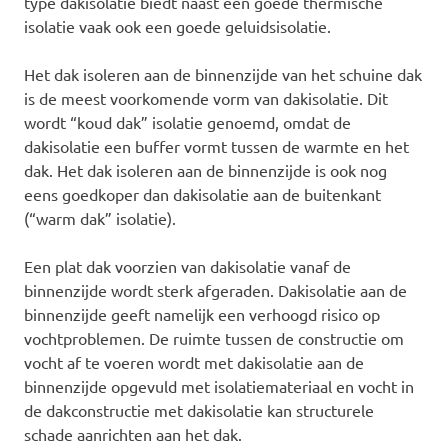
type dakisolatie biedt naast een goede thermische
isolatie vaak ook een goede geluidsisolatie.
Het dak isoleren aan de binnenzijde van het schuine dak
is de meest voorkomende vorm van dakisolatie. Dit
wordt “koud dak” isolatie genoemd, omdat de
dakisolatie een buffer vormt tussen de warmte en het
dak. Het dak isoleren aan de binnenzijde is ook nog
eens goedkoper dan dakisolatie aan de buitenkant
(“warm dak” isolatie).
Een plat dak voorzien van dakisolatie vanaf de
binnenzijde wordt sterk afgeraden. Dakisolatie aan de
binnenzijde geeft namelijk een verhoogd risico op
vochtproblemen. De ruimte tussen de constructie om
vocht af te voeren wordt met dakisolatie aan de
binnenzijde opgevuld met isolatiemateriaal en vocht in
de dakconstructie met dakisolatie kan structurele
schade aanrichten aan het dak.