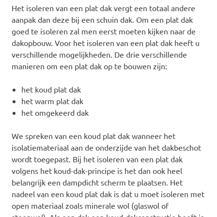
Het isoleren van een plat dak vergt een totaal andere
aanpak dan deze bij een schuin dak. Om een plat dak
goed te isoleren zal men eerst moeten kijken naar de
dakopbouw. Voor het isoleren van een plat dak heeft u
verschillende mogelijkheden. De drie verschillende
manieren om een plat dak op te bouwen zijn:
het koud plat dak
het warm plat dak
het omgekeerd dak
We spreken van een koud plat dak wanneer het
isolatiemateriaal aan de onderzijde van het dakbeschot
wordt toegepast. Bij het isoleren van een plat dak
volgens het koud-dak-principe is het dan ook heel
belangrijk een dampdicht scherm te plaatsen. Het
nadeel van een koud plat dak is dat u moet isoleren met
open materiaal zoals minerale wol (glaswol of
steenwol). Als een dak een koud-dakconstructie heeft is